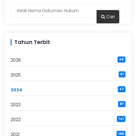
Cari
Tahun Terbit
2026
40
2025
81
2024
47
2023
97
2022
141
2021
166