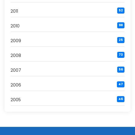
2011
52
2010
98
2009
25
2008
73
2007
56
2006
47
2005
46