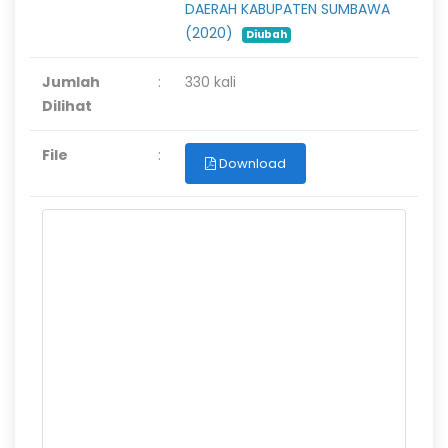
DAERAH KABUPATEN SUMBAWA
(2020)
Diubah
Jumlah
:
330 kali
Dilihat
File
:
Download