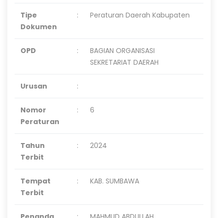
Tipe
:
Peraturan Daerah Kabupaten
Dokumen
OPD
:
BAGIAN ORGANISASI
SEKRETARIAT DAERAH
Urusan
:
Nomor
:
6
Peraturan
Tahun
:
2024
Terbit
Tempat
:
KAB. SUMBAWA
Terbit
Penanda
:
MAHMUD ABDULLAH