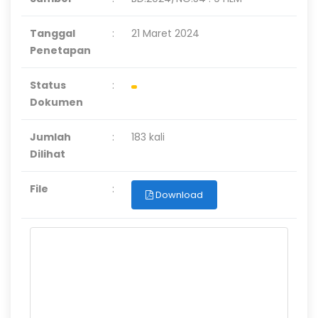
Tanggal
:
21 Maret 2024
Penetapan
Status
:
Dokumen
Jumlah
:
183 kali
Dilihat
File
:
Download