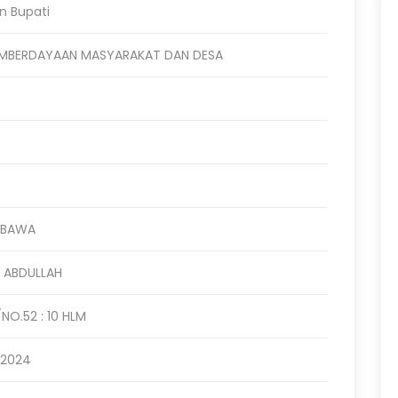
n Bupati
EMBERDAYAAN MASYARAKAT DAN DESA
MBAWA
 ABDULLAH
NO.52 : 10 HLM
 2024