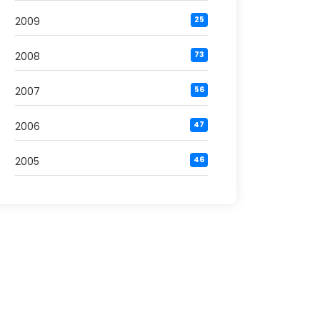
2009
25
2008
73
2007
56
2006
47
2005
46