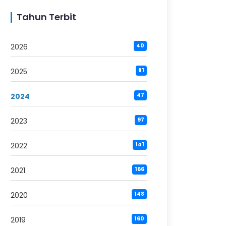
Tahun Terbit
2026
40
2025
81
2024
47
2023
97
2022
141
2021
166
2020
148
2019
160