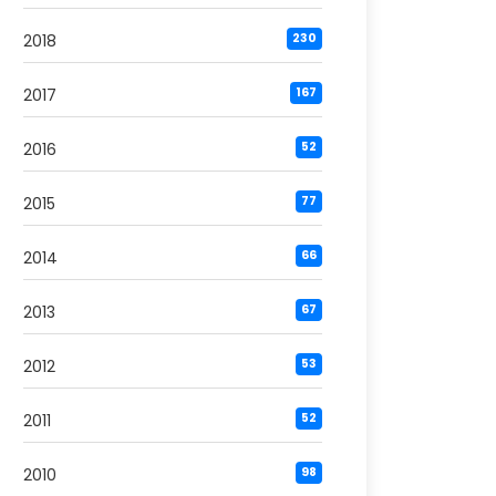
2018
230
2017
167
2016
52
2015
77
2014
66
2013
67
2012
53
2011
52
2010
98