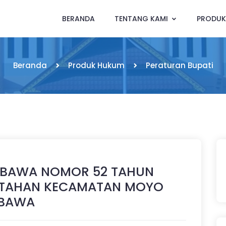
BERANDA
TENTANG KAMI
PRODU
Beranda
Produk Hukum
Peraturan Bupati
MBAWA NOMOR 52 TAHUN
U TAHAN KECAMATAN MOYO
MBAWA