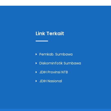
Link Terkait
Pemkab. Sumbawa
Diskominfotik Sumbawa
JDIH Provinsi NTB
JDIH Nasional