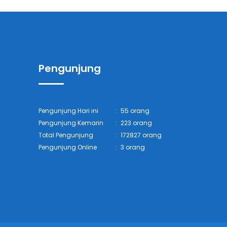
Pengunjung
Pengunjung Hari ini
:
55 orang
Pengunjung Kemarin
:
223 orang
Total Pengunjung
:
172827 orang
Pengunjung Online
:
3 orang