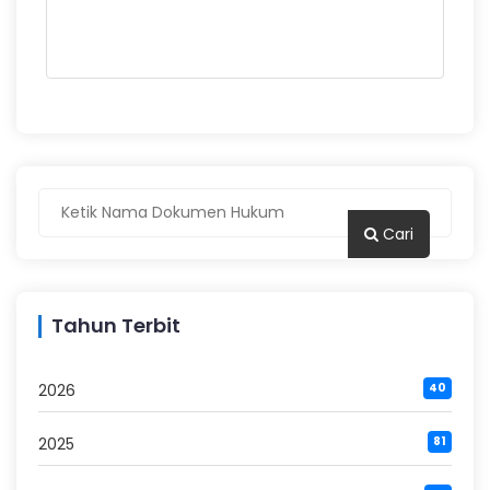
Cari
Tahun Terbit
2026
40
2025
81