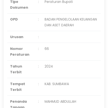
Tipe
:
Peraturan Bupati
Dokumen
OPD
:
BADAN PENGELOLAAN KEUANGAN
DAN ASET DAERAH
Urusan
:
Nomor
:
66
Peraturan
Tahun
:
2024
Terbit
Tempat
:
KAB. SUMBAWA
Terbit
Penanda
:
MAHMUD ABDULLAH
Tangan