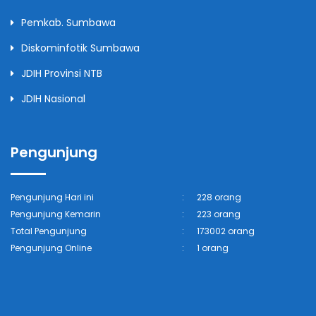
Pemkab. Sumbawa
Diskominfotik Sumbawa
JDIH Provinsi NTB
JDIH Nasional
Pengunjung
Pengunjung Hari ini
:
228 orang
Pengunjung Kemarin
:
223 orang
Total Pengunjung
:
173002 orang
Pengunjung Online
:
1 orang