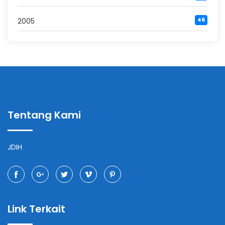
2005
46
Tentang Kami
JDIH
Link Terkait