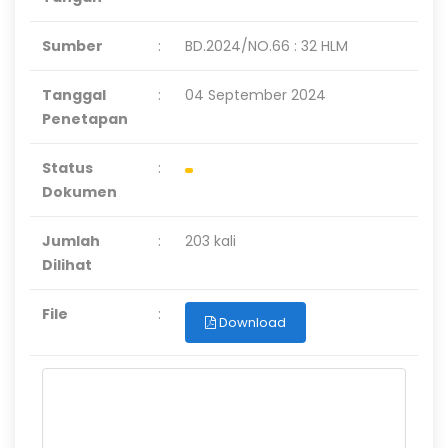
Sumber
:
BD.2024/NO.66 : 32 HLM
Tanggal
:
04 September 2024
Penetapan
Status
:
Dokumen
Jumlah
:
203 kali
Dilihat
File
:
Download