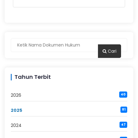
Cari
Tahun Terbit
2026
40
2025
81
2024
47