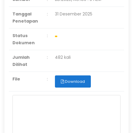
Tanggal
:
31 Desember 2025
Penetapan
Status
:
Dokumen
Jumlah
:
482 kali
Dilihat
File
:
Download