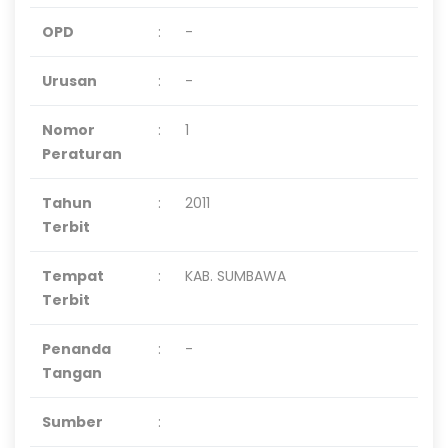
OPD
:
-
Urusan
:
-
Nomor
:
1
Peraturan
Tahun
:
2011
Terbit
Tempat
:
KAB. SUMBAWA
Terbit
Penanda
:
-
Tangan
Sumber
: