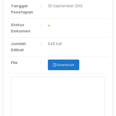
Tanggal
:
30 September 2013
Penetapan
Status
:
Dokumen
Jumlah
:
648 kali
Dilihat
File
:
Download