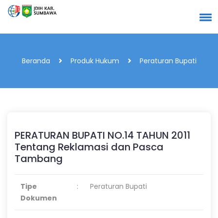
Beranda
Produk Hukum
Peraturan Bupati
PERATURAN BUPATI NO.14 TAHUN 2011
Tentang Reklamasi dan Pasca
Tambang
Tipe
:
Peraturan Bupati
Dokumen