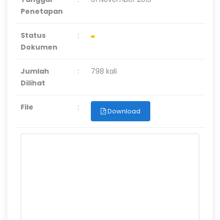
Penetapan
Status
:
Dokumen
Jumlah
:
798 kali
Dilihat
File
:
Download